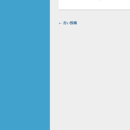
投稿ナビゲーション
←
古い投稿