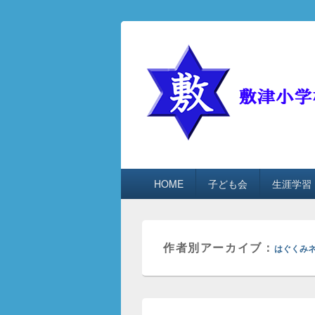
敷津小学校生
by敷津はぐくみネット
第1メニュー
第1メニューのコンテンツまでスキ
第2メニューのコンテンツまでスキ
HOME
子ども会
生涯学習
作者別アーカイブ：
はぐくみネ