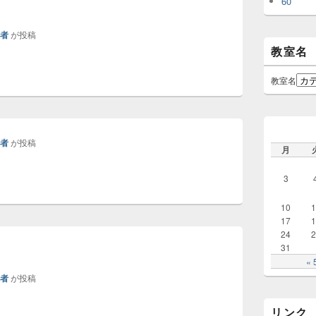
60
理者
が投稿
教室名
教室名
理者
が投稿
月
3
10
1
17
1
24
2
31
« 
理者
が投稿
リンク